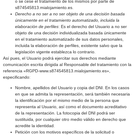
o se cese el tratamiento de los mismos por parte de
s874545813.mialojamiento.es.
Derecho a no ser
a no ser objeto de una decisión basada
únicamente en el tratamiento
automatizado, incluida la
elaboración de perfiles
: Es el derecho del Usuario a no ser
objeto de una decisión individualizada basada únicamente
en el tratamiento automatizado de sus datos personales,
incluida la elaboración de perfiles, existente salvo que la
legislación vigente establezca lo contrario.
Así pues, el Usuario podrá ejercitar sus derechos mediante
comunicación escrita dirigida al Responsable del tratamiento con la
referencia «RGPD-www.s874545813.mialojamiento.es»,
especificando:
Nombre, apellidos del Usuario y copia del DNI. En los casos
en que se admita la representación, será también necesaria
la identificación por el mismo medio de la persona que
representa al Usuario, así como el documento acreditativo
de la representación. La fotocopia del DNI podrá ser
sustituida, por cualquier otro medio válido en derecho que
acredite la identidad.
Petición con los motivos específicos de la solicitud o