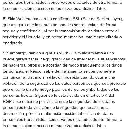
personales transmitidos, conservados o tratados de otra forma, o
la comunicación o acceso no autorizados a dichos datos.
El Sitio Web cuenta con un certificado SSL (Secure Socket Layer),
que asegura que los datos personales se transmiten de forma
segura y confidencial, al ser la transmisión de los datos entre el
servidor y el Usuario, y en retroalimentación, totalmente cifrada o
encriptada.
Sin embargo, debido a que s874545813.mialojamiento.es no
puede garantizar la inexpugnabilidad de internet ni la ausencia total
de hackers u otros que accedan de modo fraudulento a los datos
personales, el Responsable del tratamiento se compromete a
comunicar al Usuario sin dilación indebida cuando ocurra una
violación de la seguridad de los datos personales que sea probable
que entrañe un alto riesgo para los derechos y libertades de las
personas físicas. Siguiendo lo establecido en el artículo 4 del
RGPD, se entiende por violación de la seguridad de los datos
personales toda violación de la seguridad que ocasione la
destrucción, pérdida o alteración accidental o ilícita de datos
personales transmitidos, conservados o tratados de otra forma, o
la comunicación o acceso no autorizados a dichos datos.