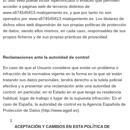
El Sitio Web puede incluir hipervínculos o enlaces que permiten
acceder a páginas web de terceros distintos de
www.s874545813.mialojamiento.es, y que por tanto no son
operados por www.s874545813.mialojamiento.es. Los titulares de
dichos sitios web dispondrán de sus propias políticas de protección
de datos, siendo ellos mismos, en cada caso, responsables de sus
propios ficheros y de sus propias prácticas de privacidad.
Reclamaciones ante la autoridad de control
En caso de que el Usuario considere que existe un problema o
infracción de la normativa vigente en la forma en la que se están
tratando sus datos personales, tendrá derecho a la tutela judicial
efectiva y a presentar una reclamación ante una autoridad de
control, en particular, en el Estado en el que tenga su residencia
habitual, lugar de trabajo o lugar de la supuesta infracción. En el
caso de España, la autoridad de control es la Agencia Española de
Protección de Datos (http://www.agpd.es).
ACEPTACIÓN Y CAMBIOS EN ESTA POLÍTICA DE