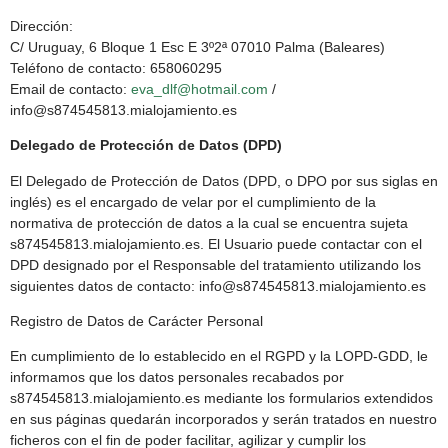
Dirección:
C/ Uruguay, 6 Bloque 1 Esc E 3º2ª 07010 Palma (Baleares)
Teléfono de contacto: 658060295
Email de contacto:
eva_dlf@hotmail.com
/
info@s874545813.mialojamiento.es
Delegado de Protección de Datos (DPD)
El Delegado de Protección de Datos (DPD, o DPO por sus siglas en
inglés) es el encargado de velar por el cumplimiento de la
normativa de protección de datos a la cual se encuentra sujeta
s874545813.mialojamiento.es. El Usuario puede contactar con el
DPD designado por el Responsable del tratamiento utilizando los
siguientes datos de contacto: info@s874545813.mialojamiento.es
Registro de Datos de Carácter Personal
En cumplimiento de lo establecido en el RGPD y la LOPD-GDD, le
informamos que los datos personales recabados por
s874545813.mialojamiento.es mediante los formularios extendidos
en sus páginas quedarán incorporados y serán tratados en nuestro
ficheros con el fin de poder facilitar, agilizar y cumplir los