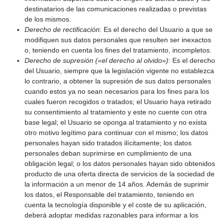
destinatarios de las comunicaciones realizadas o previstas
de los mismos.
Derecho de rectificación
: Es el derecho del Usuario a que se
modifiquen sus datos personales que resulten ser inexactos
o, teniendo en cuenta los fines del tratamiento, incompletos.
Derecho de supresión («el derecho al olvido»)
: Es el derecho
del Usuario, siempre que la legislación vigente no establezca
lo contrario, a obtener la supresión de sus datos personales
cuando estos ya no sean necesarios para los fines para los
cuales fueron recogidos o tratados; el Usuario haya retirado
su consentimiento al tratamiento y este no cuente con otra
base legal; el Usuario se oponga al tratamiento y no exista
otro motivo legítimo para continuar con el mismo; los datos
personales hayan sido tratados ilícitamente; los datos
personales deban suprimirse en cumplimiento de una
obligación legal; o los datos personales hayan sido obtenidos
producto de una oferta directa de servicios de la sociedad de
la información a un menor de 14 años. Además de suprimir
los datos, el Responsable del tratamiento, teniendo en
cuenta la tecnología disponible y el coste de su aplicación,
deberá adoptar medidas razonables para informar a los