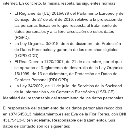
internet. En concreto, la misma respeta las siguientes normas:
El Reglamento (UE) 2016/679 del Parlamento Europeo y del
Consejo, de 27 de abril de 2016, relativo a la protección de
las personas físicas en lo que respecta al tratamiento de
datos personales y a la libre circulación de estos datos
(RGPD).
La Ley Orgánica 3/2018, de 5 de diciembre, de Protección
de Datos Personales y garantía de los derechos digitales
(LOPD-GDD).
El Real Decreto 1720/2007, de 21 de diciembre, por el que
se aprueba el Reglamento de desarrollo de la Ley Orgánica
15/1999, de 13 de diciembre, de Protección de Datos de
Carácter Personal (RDLOPD).
La Ley 34/2002, de 11 de julio, de Servicios de la Sociedad
de la Información y de Comercio Electrónico (LSSI-CE).
Identidad del responsable del tratamiento de los datos personales
El responsable del tratamiento de los datos personales recogidos
en s874545813.mialojamiento.es es: Eva de la Flor Torres, con DNI
43175413-C (en adelante, Responsable del tratamiento). Sus
datos de contacto son los siguientes: