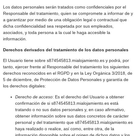
Los datos personales serán tratados como confidenciales por el
Responsable del tratamiento, quien se compromete a informar de y
a garantizar por medio de una obligación legal o contractual que
dicha confidencialidad sea respetada por sus empleados,
asociados, y toda persona a la cual le haga accesible la
información.
Derechos derivados del tratamiento de los datos personales
El Usuario tiene sobre s874545813.mialojamiento.es y podrá, por
tanto, ejercer frente al Responsable del tratamiento los siguientes
derechos reconocidos en el RGPD y en la Ley Orgánica 3/2018, de
5 de diciembre, de Protección de Datos Personales y garantía de
los derechos digitales:
Derecho de acceso
: Es el derecho del Usuario a obtener
confirmación de si s874545813.mialojamiento.es está
tratando o no sus datos personales y, en caso afirmativo,
obtener información sobre sus datos concretos de carácter
personal y del tratamiento que s874545813.mialojamiento.es
haya realizado o realice, así como, entre otra, de la
información disponible sobre el origen de dichos datos y los