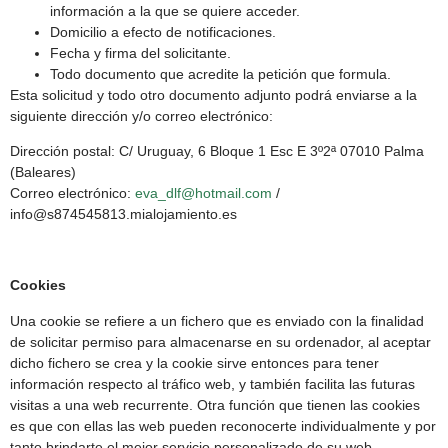
información a la que se quiere acceder.
Domicilio a efecto de notificaciones.
Fecha y firma del solicitante.
Todo documento que acredite la petición que formula.
Esta solicitud y todo otro documento adjunto podrá enviarse a la
siguiente dirección y/o correo electrónico:
Dirección postal: C/ Uruguay, 6 Bloque 1 Esc E 3º2ª 07010 Palma
(Baleares)
Correo electrónico:
eva_dlf@hotmail.com
/
info@s874545813.mialojamiento.es
Cookies
Una cookie se refiere a un fichero que es enviado con la finalidad
de solicitar permiso para almacenarse en su ordenador, al aceptar
dicho fichero se crea y la cookie sirve entonces para tener
información respecto al tráfico web, y también facilita las futuras
visitas a una web recurrente. Otra función que tienen las cookies
es que con ellas las web pueden reconocerte individualmente y por
tanto brindarte el mejor servicio personalizado de su web.